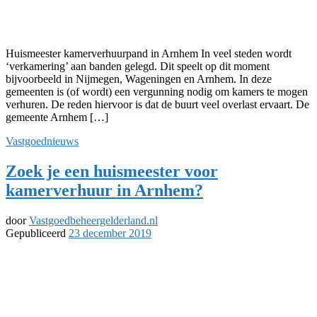
Huismeester kamerverhuurpand in Arnhem In veel steden wordt
‘verkamering’ aan banden gelegd. Dit speelt op dit moment
bijvoorbeeld in Nijmegen, Wageningen en Arnhem. In deze
gemeenten is (of wordt) een vergunning nodig om kamers te mogen
verhuren. De reden hiervoor is dat de buurt veel overlast ervaart. De
gemeente Arnhem […]
Vastgoednieuws
Zoek je een huismeester voor
kamerverhuur in Arnhem?
door
Vastgoedbeheergelderland.nl
Gepubliceerd
23 december 2019