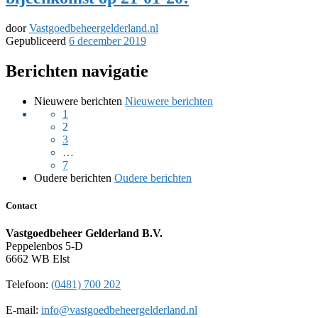
door
Vastgoedbeheergelderland.nl
Gepubliceerd
6 december 2019
Berichten navigatie
Nieuwere berichten
Nieuwere berichten
1
2
3
…
7
Oudere berichten
Oudere berichten
Contact
Vastgoedbeheer Gelderland B.V.
Peppelenbos 5-D
6662 WB Elst
Telefoon:
(0481) 700 202
E-mail:
info@vastgoedbeheergelderland.nl