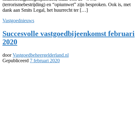
(terrorismebestrijding) en “opiumwet” zijn besproken. Ook is, met
dank aan Smits Legal, het huurrecht ter […]
Vastgoednieuws
Succesvolle vastgoedbijeenkomst februari
2020
door
Vastgoedbeheergelderland.nl
Gepubliceerd
7 februari 2020