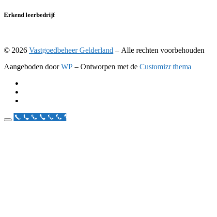
Erkend leerbedrijf
© 2026
Vastgoedbeheer Gelderland
– Alle rechten voorbehouden
Aangeboden door
WP
– Ontworpen met de
Customizr thema
Call Now Button