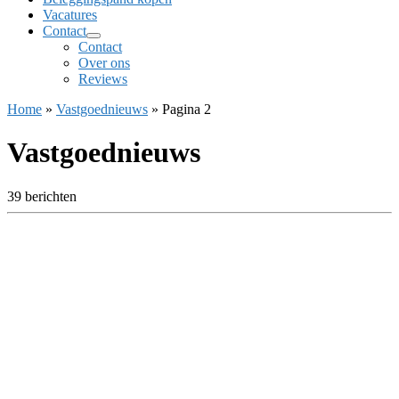
Vacatures
Contact
Contact
Over ons
Reviews
Home
»
Vastgoednieuws
»
Pagina 2
Vastgoednieuws
39 berichten