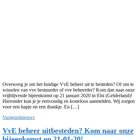
Overweeg je om het huidige VvE beheer uit te besteden? Of om te
wisselen van vve bestuurder of vve beheerder? Kom dan naar onze
vrijblijvende bijeenkomst op 21 januari 2020 in Elst (Gelderland)!
Hieronder kun je je eenvoudig en kosteloos aanmelden. Wij zorgen
voor een hapje en een drankje. En […]
Vastgoednieuws
VvE beheer uitbesteden? Kom naar onze
bijeenkomst op 21-01-20!