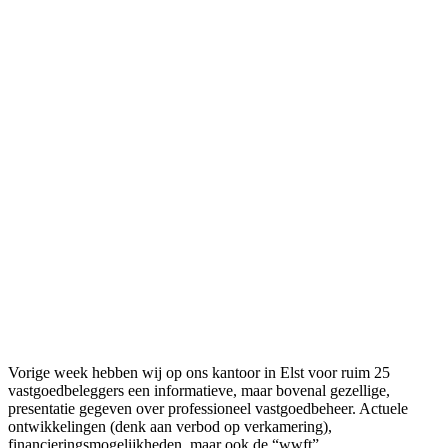
Vorige week hebben wij op ons kantoor in Elst voor ruim 25
vastgoedbeleggers een informatieve, maar bovenal gezellige,
presentatie gegeven over professioneel vastgoedbeheer. Actuele
ontwikkelingen (denk aan verbod op verkamering),
financieringsmogelijkheden, maar ook de “wwft”