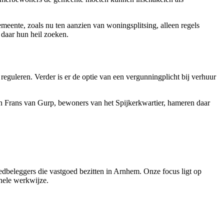
meente, zoals nu ten aanzien van woningsplitsing, alleen regels
 daar hun heil zoeken.
eguleren. Verder is er de optie van een vergunningplicht bij verhuur
k en Frans van Gurp, bewoners van het Spijkerkwartier, hameren daar
dbeleggers die vastgoed bezitten in Arnhem. Onze focus ligt op
onele werkwijze.