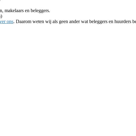
, makelaars en beleggers.
n)
ver ons
. Daarom weten wij als geen ander wat beleggers en huurders b