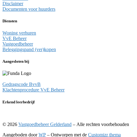
Disclaimer
Documenten voor huurders
Diensten
Woning verhuren
VvE Beheer
Vastgoedbeheer
Beleggingspand (ver)kopen
Aangesloten bij
Gedragscode BvvB
Klachtenprocedure VvE Beheer
Erkend leerbedrijf
© 2026
Vastgoedbeheer Gelderland
– Alle rechten voorbehouden
Aangeboden door
WP
– Ontworpen met de
Customizr thema