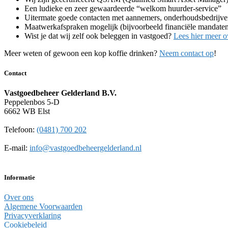
Een ludieke en zeer gewaardeerde “welkom huurder-service”
Uitermate goede contacten met aannemers, onderhoudsbedrijven
Maatwerkafspraken mogelijk (bijvoorbeeld financiële mandate
Wist je dat wij zelf ook beleggen in vastgoed?
Lees hier meer o
Meer weten of gewoon een kop koffie drinken?
Neem contact op
!
Contact
Vastgoedbeheer Gelderland B.V.
Peppelenbos 5-D
6662 WB Elst
Telefoon:
(0481) 700 202
E-mail:
info@vastgoedbeheergelderland.nl
Informatie
Over ons
Algemene Voorwaarden
Privacyverklaring
Cookiebeleid